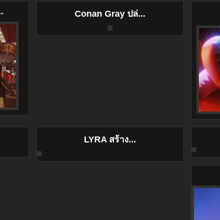
.
Conan Gray ปล่...
LYRA สร้าง...