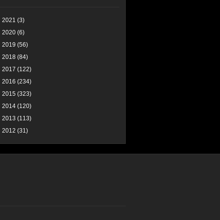
2021
(3)
2020
(6)
2019
(56)
2018
(84)
2017
(122)
2016
(234)
2015
(323)
2014
(120)
2013
(113)
2012
(31)