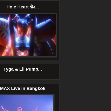
Hole Heart ซิง...
Tyga & Lil Pump...
MAX Live in Bangkok