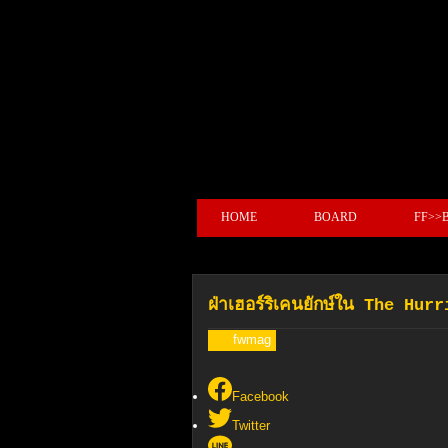
HOME
BOARD
FF>>
ฝ่าเฮอร์ริเคนยักษ์ใน The Hu
fwmag
Facebook
Twitter