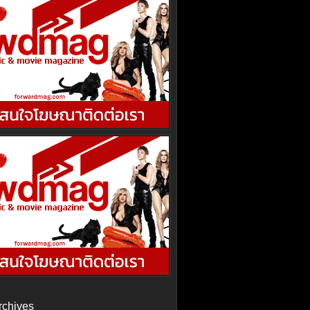
rchives