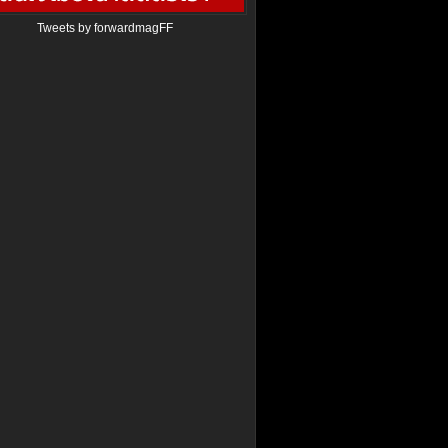
Tweets by forwardmagFF