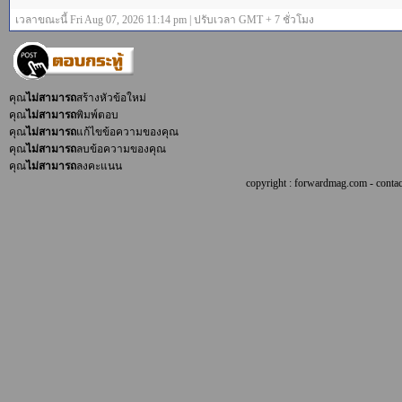
เวลาขณะนี้ Fri Aug 07, 2026 11:14 pm | ปรับเวลา GMT + 7 ชั่วโมง
คุณ
ไม่สามารถ
สร้างหัวข้อใหม่
คุณ
ไม่สามารถ
พิมพ์ตอบ
คุณ
ไม่สามารถ
แก้ไขข้อความของคุณ
คุณ
ไม่สามารถ
ลบข้อความของคุณ
คุณ
ไม่สามารถ
ลงคะแนน
copyright : forwardmag.com - con