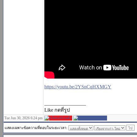
https://youtu.be/2YSnCqHXMGY
_________________
Like กดที่รูป
Tue Jun 30, 2026 6:24 pm
แสดงเฉพาะข้อความที่ตอบในระยะเวลา: