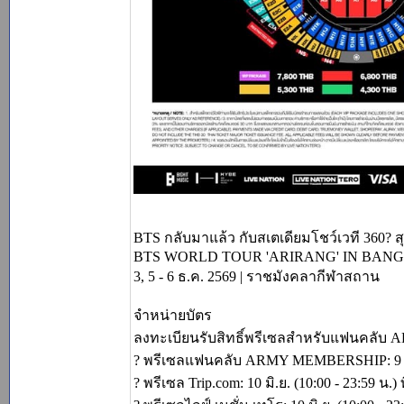
BTS กลับมาแล้ว กับสเตเดียมโชว์เวที 360? ส
BTS WORLD TOUR 'ARIRANG' IN BAN
3, 5 - 6 ธ.ค. 2569 | ราชมังคลากีฬาสถาน
จำหน่ายบัตร
ลงทะเบียนรับสิทธิ์พรีเซลสำหรับแฟนคลับ AR
? พรีเซลแฟนคลับ ARMY MEMBERSHIP: 9 มิ.ย
? พรีเซล Trip.com: 10 มิ.ย. (10:00 - 23:59 น.) ท