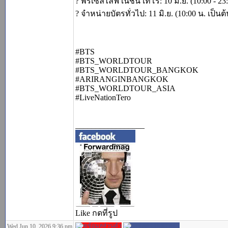
? พรีเซลไลฟ์ เนชั่น เทโร: 10 มิ.ย. (10:00 - 2
? จำหน่ายบัตรทั่วไป: 11 มิ.ย. (10:00 น. เป
#BTS
#BTS_WORLDTOUR
#BTS_WORLDTOUR_BANGKOK
#ARIRANGINBANGKOK
#BTS_WORLDTOUR_ASIA
#LiveNationTero
_________________
Like กดที่รูป
Wed Jun 10, 2026 9:36 pm