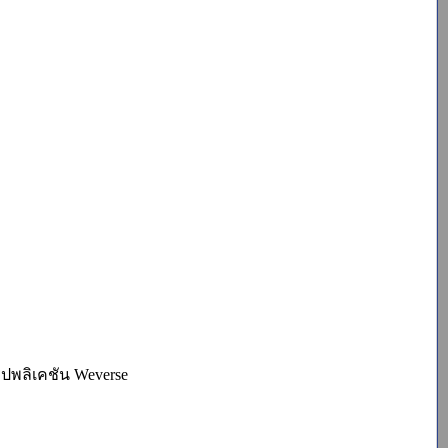
อปพลิเคชัน Weverse