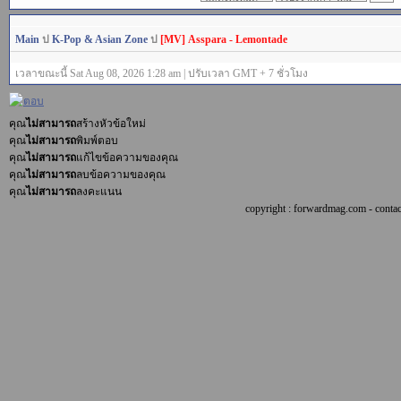
Main
ป
K-Pop & Asian Zone
ป
[MV] Asspara - Lemontade
เวลาขณะนี้ Sat Aug 08, 2026 1:28 am | ปรับเวลา GMT + 7 ชั่วโมง
คุณ
ไม่สามารถ
สร้างหัวข้อใหม่
คุณ
ไม่สามารถ
พิมพ์ตอบ
คุณ
ไม่สามารถ
แก้ไขข้อความของคุณ
คุณ
ไม่สามารถ
ลบข้อความของคุณ
คุณ
ไม่สามารถ
ลงคะแนน
copyright : forwardmag.com - con