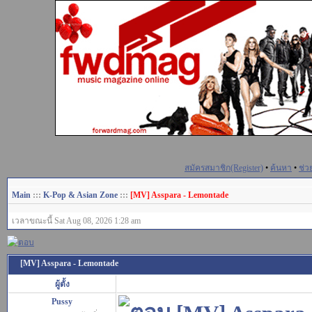
สมัครสมาชิก(Register)
•
ค้นหา
•
ช่ว
Main
:::
K-Pop & Asian Zone
:::
[MV] Asspara - Lemontade
เวลาขณะนี้ Sat Aug 08, 2026 1:28 am
[MV] Asspara - Lemontade
ผู้ตั้ง
Pussy