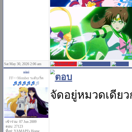
Sat May 30, 2026 2:06 am
nini
FF>>Member ระดับเริ่ด
จัดอยู่หมวดเดียวก
เข้าร่วม: 07 Jun 2009
ตอบ: 27123
ที่อยู่: YAMAPI's Home