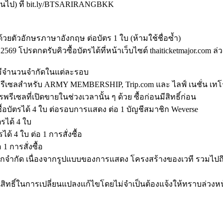
็นต้นไป) ที่ bit.ly/BTSARIRANGBKK
พ์ด้วยตัวอักษรภาษาอังกฤษ ต่อบัตร 1 ใบ (ห้ามใช้ชื่อซ้ำ)
ย. 2569 โปรดกดรับคิวซื้อบัตรได้ที่หน้าเว็บไซต์ thaiticketmajor.co
ยมีจำนวนจำกัดในแต่ละรอบ
ิ์พรีเซลสำหรับ ARMY MEMBERSHIP, Trip.com และ ไลฟ์ เนชั่น เทโ
รพรีเซลที่เปิดขายในช่วงเวลานั้น ๆ ด้วย ซื้อก่อนมีสิทธิ์ก่อน
บัตรได้ 4 ใบ ต่อรอบการแสดง ต่อ 1 บัญชีสมาชิก Weverse
ตรได้ 4 ใบ
ด้ 4 ใบ ต่อ 1 การสั่งซื้อ
 1 การสั่งซื้อ
ูกจำกัด เนื่องจากรูปแบบของการแสดง โครงสร้างของเวที รวมไปถ
วนสิทธิ์ในการเปลี่ยนแปลงแก้ไขโดยไม่จำเป็นต้องแจ้งให้ทราบล่วงห