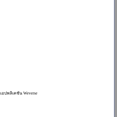
่แอปพลิเคชัน Weverse