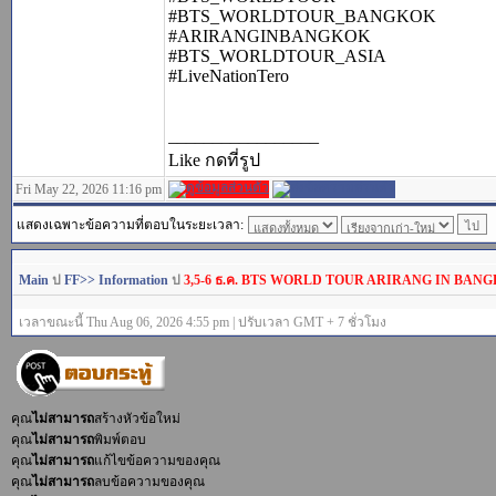
#BTS_WORLDTOUR_BANGKOK
#ARIRANGINBANGKOK
#BTS_WORLDTOUR_ASIA
#LiveNationTero
_________________
Like กดที่รูป
Fri May 22, 2026 11:16 pm
แสดงเฉพาะข้อความที่ตอบในระยะเวลา:
Main
ป
FF>> Information
ป
3,5-6 ธ.ค. BTS WORLD TOUR ARIRANG IN BANG
เวลาขณะนี้ Thu Aug 06, 2026 4:55 pm | ปรับเวลา GMT + 7 ชั่วโมง
คุณ
ไม่สามารถ
สร้างหัวข้อใหม่
คุณ
ไม่สามารถ
พิมพ์ตอบ
คุณ
ไม่สามารถ
แก้ไขข้อความของคุณ
คุณ
ไม่สามารถ
ลบข้อความของคุณ