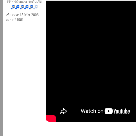
FF>>Member ระดับเริ่ด
เข้าร่วม: 15 Mar 2006
ตอบ: 21061
_________________