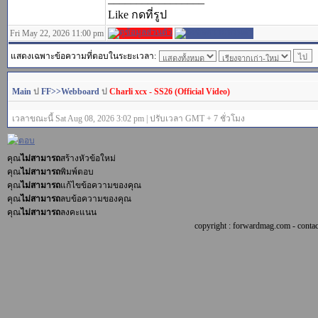
Like กดที่รูป
Fri May 22, 2026 11:00 pm
แสดงเฉพาะข้อความที่ตอบในระยะเวลา:
Main
ป
FF>>Webboard
ป
Charli xcx - SS26 (Official Video)
เวลาขณะนี้ Sat Aug 08, 2026 3:02 pm | ปรับเวลา GMT + 7 ชั่วโมง
คุณ
ไม่สามารถ
สร้างหัวข้อใหม่
คุณ
ไม่สามารถ
พิมพ์ตอบ
คุณ
ไม่สามารถ
แก้ไขข้อความของคุณ
คุณ
ไม่สามารถ
ลบข้อความของคุณ
คุณ
ไม่สามารถ
ลงคะแนน
copyright : forwardmag.com - con