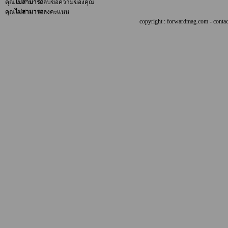
คุณ
ไม่สามารถ
ลบข้อความของคุณ
คุณ
ไม่สามารถ
ลงคะแนน
copyright : forwardmag.com - con