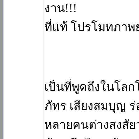
งาน!!!
ที่แท้ โปรโมทภา
เป็นที่พูดถึงในโล
ภัทร เสียงสมบุญ ร
หลายคนต่างสงสัยว