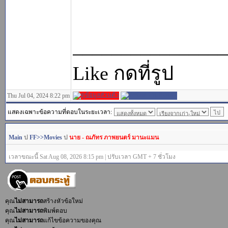
________________
Like กดที่รูป
Thu Jul 04, 2024 8:22 pm
แสดงเฉพาะข้อความที่ตอบในระยะเวลา:
Main
ป
FF>>Movies
ป
นาย - ณภัทร ภาพยนตร์ มานะแมน
เวลาขณะนี้ Sat Aug 08, 2026 8:15 pm | ปรับเวลา GMT + 7 ชั่วโมง
คุณ
ไม่สามารถ
สร้างหัวข้อใหม่
คุณ
ไม่สามารถ
พิมพ์ตอบ
คุณ
ไม่สามารถ
แก้ไขข้อความของคุณ