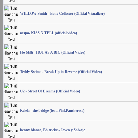
WILLOW Smith - Bone Collector (Official Visualizer)
aespa- KISS N TELL (official video)
Flo Milli - HOT AS A BIC (Official Video)
Teddy Swims - Break Up in Reverse (Official Video)
U2 - Street Of Dreams (Official Video)
Kelela - the bridge (feat. PinkPantheress)
benny blanco, Bb trickz - Joven y Salvaje