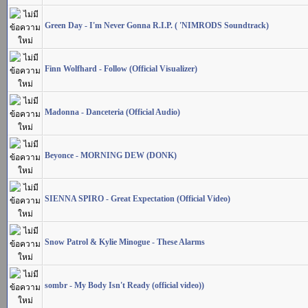
Green Day - I'm Never Gonna R.I.P. ( 'NIMRODS Soundtrack)
Finn Wolfhard - Follow (Official Visualizer)
Madonna - Danceteria (Official Audio)
Beyonce - MORNING DEW (DONK)
SIENNA SPIRO - Great Expectation (Official Video)
Snow Patrol & Kylie Minogue - These Alarms
sombr - My Body Isn't Ready (official video))