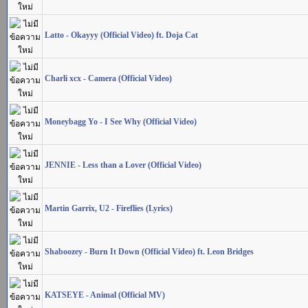
Latto - Okayyy (Official Video) ft. Doja Cat
Charli xcx - Camera (Official Video)
Moneybagg Yo - I See Why (Official Video)
JENNIE - Less than a Lover (Official Video)
Martin Garrix, U2 - Fireflies (Lyrics)
Shaboozey - Burn It Down (Official Video) ft. Leon Bridges
KATSEYE - Animal (Official MV)