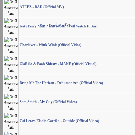
ATEEZ - BAD (Official MV)
Katy Perry กลับมาอีกครั้งซิงเกิ้ลใหม่ Watch It Burn
Charli xcx - Wink Wink (Official Video)
GloRilla & Pooh Shiesty - MANE (Official Visual)
Bring Me The Horizon - Dehumanized (Official Video)
Sam Smith - My Guy (Official Video)
Coi Leray, Eladio Carri?n - Outside (Official Video)