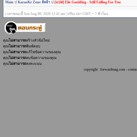
Main
ป
KaraoKe Zone ลั้ลล้า
ป
[แปล] Elie Goulding - Still Falling For You
เวลาขณะนี้ Sun Aug 09, 2026 12:42 am | ปรับเวลา GMT + 7 ชั่วโมง
คุณ
ไม่สามารถ
สร้างหัวข้อใหม่
คุณ
ไม่สามารถ
พิมพ์ตอบ
คุณ
ไม่สามารถ
แก้ไขข้อความของคุณ
คุณ
ไม่สามารถ
ลบข้อความของคุณ
คุณ
ไม่สามารถ
ลงคะแนน
copyright : forwardmag.com - con