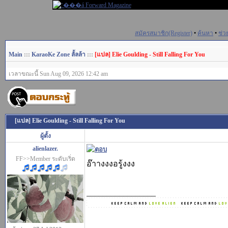
สมัครสมาชิก(Register)
•
ค้นหา
•
ช่ว
Main
:::
KaraoKe Zone ลั้ลล้า
:::
[แปล] Elie Goulding - Still Falling For You
เวลาขณะนี้ Sun Aug 09, 2026 12:42 am
[แปล] Elie Goulding - Still Falling For You
ผู้ตั้ง
alienlazer.
FF>>Member ระดับเริ่ด
อ๊าางงงอรู้งงง
_________________