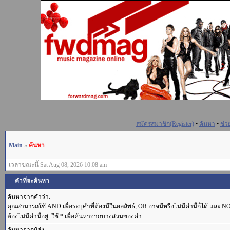
สมัครสมาชิก(Register)
•
ค้นหา
•
ช่ว
Main
»
ค้นหา
เวลาขณะนี้ Sat Aug 08, 2026 10:08 am
คำที่จะค้นหา
ค้นหาจากคำว่า:
คุณสามารถใช้
AND
เพื่อระบุคำที่ต้องมีในผลลัพธ์,
OR
อาจมีหรือไม่มีคำนี้ก็ได้ และ
N
ต้องไม่มีคำนี้อยู่. ใช้ * เพื่อค้นหาจากบางส่วนของคำ