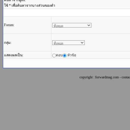
ค้นหาจากผู้ส่ง:
ใช้ * เพื่อค้นหาจากบางส่วนของคำ
Forum:
กลุ่ม:
แสดงผลเป็น:
ตอบ
หัวข้อ
copyright : forwardmag.com - con