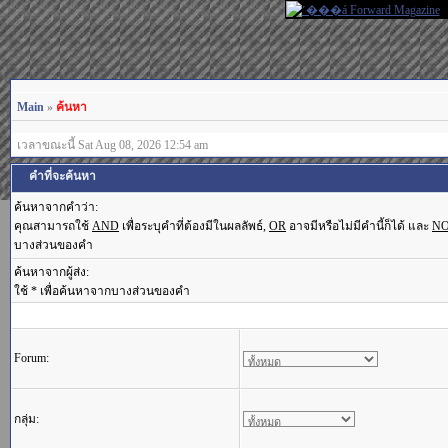
Main
»
ค้นหา
เวลาขณะนี้ Sat Aug 08, 2026 12:54 am
คำที่จะค้นหา
ค้นหาจากคำว่า:
คุณสามารถใช้
AND
เพื่อระบุคำที่ต้องมีในผลลัพธ์,
OR
อาจมีหรือไม่มีคำนี้ก็ได้ และ
N
บางส่วนของคำ
ค้นหาจากผู้ส่ง:
ใช้ * เพื่อค้นหาจากบางส่วนของคำ
Forum:
กลุ่ม: