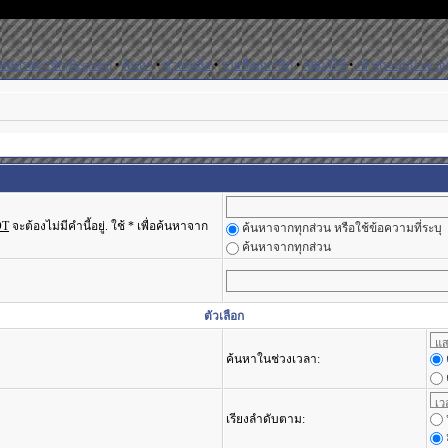
สมัครสมาชิก(Register)
•
ค้นหา
•
ช่วยเหลือ
•
รายชื่อสมาชิก
•
กลุ่มผู้ใช้
•
เข้าสู่ระบบ(Log in
OT
จะต้องไม่มีคำนี้อยู่. ใช้ * เพื่อค้นหาจาก
ค้นหาจากทุกส่วน หรือใช้ข้อความที่ระบุ
ค้นหาจากทุกส่วน
ตัวเลือก
ค้นหาในช่วงเวลา:
เรียงลำดับตาม: