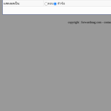
แสดงผลเป็น:
ตอบ
หัวข้อ
copyright : forwardmag.com - con