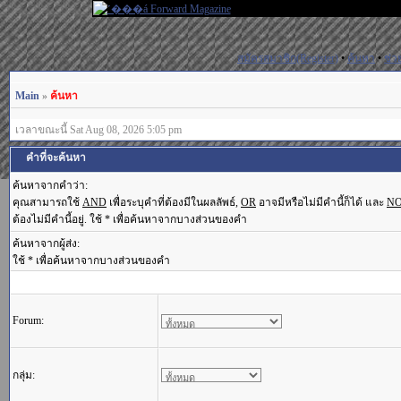
สมัครสมาชิก(Register)
•
ค้นหา
•
ช่ว
Main
»
ค้นหา
เวลาขณะนี้ Sat Aug 08, 2026 5:05 pm
คำที่จะค้นหา
ค้นหาจากคำว่า:
คุณสามารถใช้
AND
เพื่อระบุคำที่ต้องมีในผลลัพธ์,
OR
อาจมีหรือไม่มีคำนี้ก็ได้ และ
N
ต้องไม่มีคำนี้อยู่. ใช้ * เพื่อค้นหาจากบางส่วนของคำ
ค้นหาจากผู้ส่ง:
ใช้ * เพื่อค้นหาจากบางส่วนของคำ
Forum:
กลุ่ม: