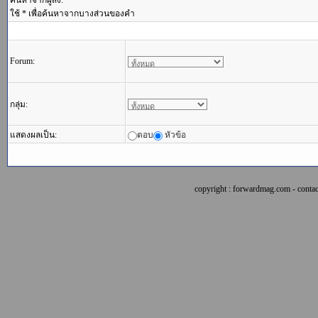
ค้นหาจากผู้ส่ง:
ใช้ * เพื่อค้นหาจากบางส่วนของคำ
Forum:
กลุ่ม:
แสดงผลเป็น:
ตอบ
หัวข้อ
copyright : forwardmag.com - con