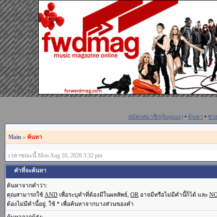
สมัครสมาชิก(Register)
•
ค้นหา
•
ช่ว
Main
»
ค้นหา
เวลาขณะนี้ Mon Aug 10, 2026 3:32 pm
คำที่จะค้นหา
ค้นหาจากคำว่า:
คุณสามารถใช้
AND
เพื่อระบุคำที่ต้องมีในผลลัพธ์,
OR
อาจมีหรือไม่มีคำนี้ก็ได้ และ
N
ต้องไม่มีคำนี้อยู่. ใช้ * เพื่อค้นหาจากบางส่วนของคำ