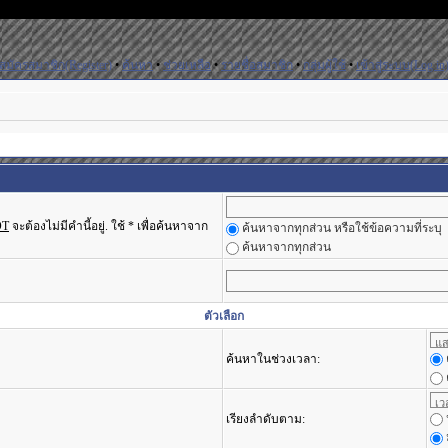
สมัครสมาชิก(Register)
•
ค้นหา
•
ช่วยเหลือ
•
รายชื่อสมาชิก
•
กลุ่มผู้ใช้
•
เข้าสู่ระบบ(Log in
OT
จะต้องไม่มีคำนี้อยู่. ใช้ * เพื่อค้นหาจาก
ค้นหาจากทุกส่วน หรือใช้ข้อความที่ระบุ
ค้นหาจากทุกส่วน
ตัวเลือก
ค้นหาในช่วงเวลา:
เรียงลำดับตาม: