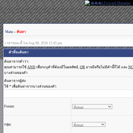
Main
»
ค้นหา
เวลาขณะนี้ Sat Aug 08, 2026 12:45 pm
คำที่จะค้นหา
ค้นหาจากคำว่า:
คุณสามารถใช้
AND
เพื่อระบุคำที่ต้องมีในผลลัพธ์,
OR
อาจมีหรือไม่มีคำนี้ก็ได้ และ
N
บางส่วนของคำ
ค้นหาจากผู้ส่ง:
ใช้ * เพื่อค้นหาจากบางส่วนของคำ
Forum:
กลุ่ม: