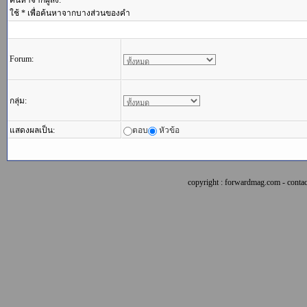
ค้นหาจากผู้ส่ง:
ใช้ * เพื่อค้นหาจากบางส่วนของคำ
Forum:
กลุ่ม:
แสดงผลเป็น:
ตอบ
หัวข้อ
copyright : forwardmag.com - con