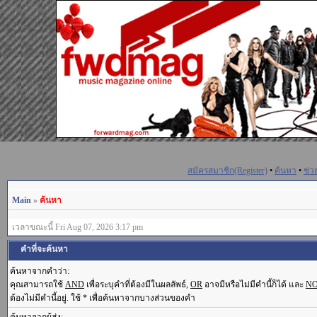
สมัครสมาชิก(Register)
•
ค้นหา
•
ช่ว
Main
»
ค้นหา
เวลาขณะนี้ Fri Aug 07, 2026 3:17 pm
คำที่จะค้นหา
ค้นหาจากคำว่า:
คุณสามารถใช้
AND
เพื่อระบุคำที่ต้องมีในผลลัพธ์,
OR
อาจมีหรือไม่มีคำนี้ก็ได้ และ
N
ต้องไม่มีคำนี้อยู่. ใช้ * เพื่อค้นหาจากบางส่วนของคำ