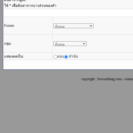
ค้นหาจากผู้ส่ง:
ใช้ * เพื่อค้นหาจากบางส่วนของคำ
Forum:
กลุ่ม:
แสดงผลเป็น:
ตอบ
หัวข้อ
copyright : forwardmag.com - con