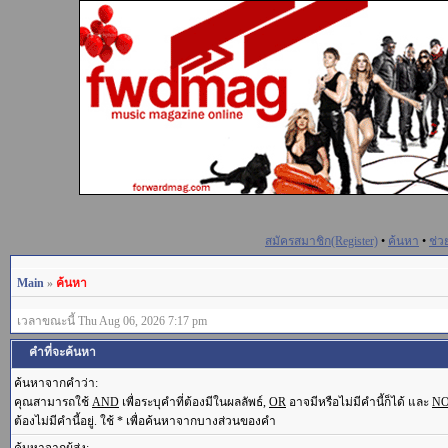
สมัครสมาชิก(Register)
•
ค้นหา
•
ช่ว
Main
»
ค้นหา
เวลาขณะนี้ Thu Aug 06, 2026 7:17 pm
คำที่จะค้นหา
ค้นหาจากคำว่า:
คุณสามารถใช้
AND
เพื่อระบุคำที่ต้องมีในผลลัพธ์,
OR
อาจมีหรือไม่มีคำนี้ก็ได้ และ
N
ต้องไม่มีคำนี้อยู่. ใช้ * เพื่อค้นหาจากบางส่วนของคำ