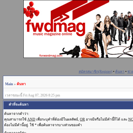
สมัครสมาชิก(Register)
•
ค้นหา
•
ช่ว
Main
»
ค้นหา
เวลาขณะนี้ Fri Aug 07, 2026 8:25 pm
คำที่จะค้นหา
ค้นหาจากคำว่า:
คุณสามารถใช้
AND
เพื่อระบุคำที่ต้องมีในผลลัพธ์,
OR
อาจมีหรือไม่มีคำนี้ก็ได้ และ
N
ต้องไม่มีคำนี้อยู่. ใช้ * เพื่อค้นหาจากบางส่วนของคำ