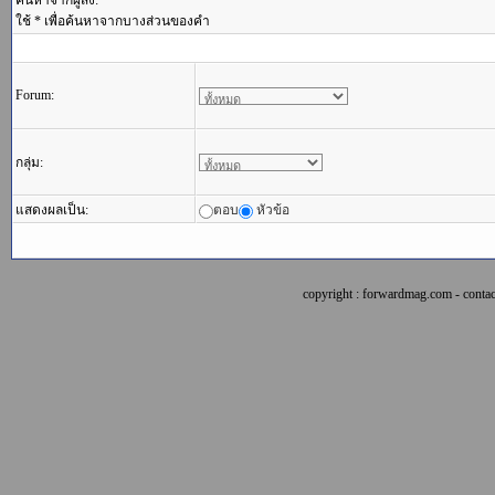
ค้นหาจากผู้ส่ง:
ใช้ * เพื่อค้นหาจากบางส่วนของคำ
Forum:
กลุ่ม:
แสดงผลเป็น:
ตอบ
หัวข้อ
copyright : forwardmag.com - con