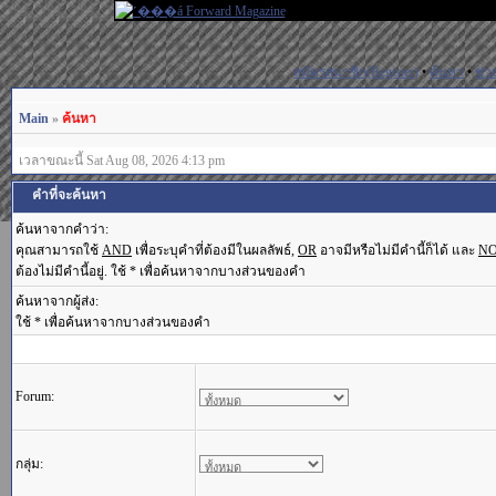
สมัครสมาชิก(Register)
•
ค้นหา
•
ช่ว
Main
»
ค้นหา
เวลาขณะนี้ Sat Aug 08, 2026 4:13 pm
คำที่จะค้นหา
ค้นหาจากคำว่า:
คุณสามารถใช้
AND
เพื่อระบุคำที่ต้องมีในผลลัพธ์,
OR
อาจมีหรือไม่มีคำนี้ก็ได้ และ
N
ต้องไม่มีคำนี้อยู่. ใช้ * เพื่อค้นหาจากบางส่วนของคำ
ค้นหาจากผู้ส่ง:
ใช้ * เพื่อค้นหาจากบางส่วนของคำ
Forum:
กลุ่ม: