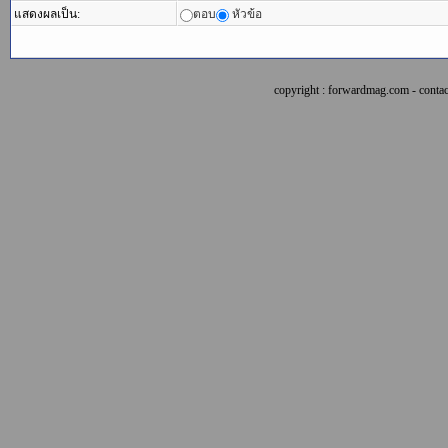
แสดงผลเป็น:
ตอบ
หัวข้อ
copyright : forwardmag.com - con