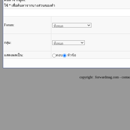
ค้นหาจากผู้ส่ง:
ใช้ * เพื่อค้นหาจากบางส่วนของคำ
Forum:
กลุ่ม:
แสดงผลเป็น:
ตอบ
หัวข้อ
copyright : forwardmag.com - con