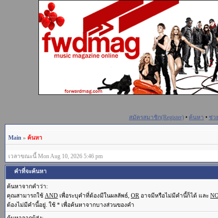
สมัครสมาชิก(Register)
•
ค้นหา
•
ช่ว
Main
»
ค้นหา
เวลาขณะนี้ Mon Aug 10, 2026 5:46 pm
คำที่จะค้นหา
ค้นหาจากคำว่า:
คุณสามารถใช้
AND
เพื่อระบุคำที่ต้องมีในผลลัพธ์,
OR
อาจมีหรือไม่มีคำนี้ก็ได้ และ
N
ต้องไม่มีคำนี้อยู่. ใช้ * เพื่อค้นหาจากบางส่วนของคำ