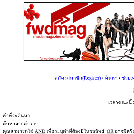
สมัครสมาชิก(Register)
•
ค้นหา
•
ช่วยเ
เวลาขณะนี้ S
คำที่จะค้นหา
ค้นหาจากคำว่า:
คุณสามารถใช้
AND
เพื่อระบุคำที่ต้องมีในผลลัพธ์,
OR
อาจมีหรือ