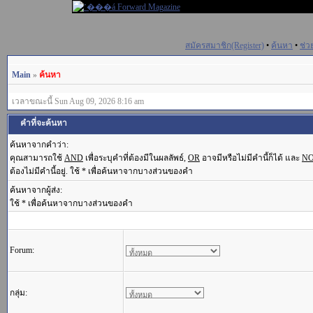
สมัครสมาชิก(Register)
•
ค้นหา
•
ช่ว
Main
»
ค้นหา
เวลาขณะนี้ Sun Aug 09, 2026 8:16 am
คำที่จะค้นหา
ค้นหาจากคำว่า:
คุณสามารถใช้
AND
เพื่อระบุคำที่ต้องมีในผลลัพธ์,
OR
อาจมีหรือไม่มีคำนี้ก็ได้ และ
N
ต้องไม่มีคำนี้อยู่. ใช้ * เพื่อค้นหาจากบางส่วนของคำ
ค้นหาจากผู้ส่ง:
ใช้ * เพื่อค้นหาจากบางส่วนของคำ
Forum:
กลุ่ม: