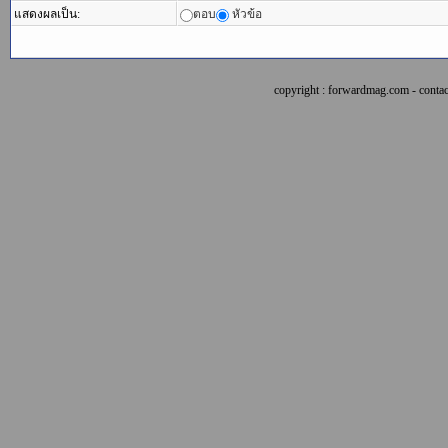
แสดงผลเป็น:
ตอบ
หัวข้อ
copyright : forwardmag.com - con