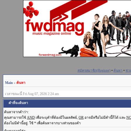
สมัครสมาชิก(Register)
•
ค้นหา
•
ช่ว
Main
»
ค้นหา
เวลาขณะนี้ Fri Aug 07, 2026 2:24 am
คำที่จะค้นหา
ค้นหาจากคำว่า:
คุณสามารถใช้
AND
เพื่อระบุคำที่ต้องมีในผลลัพธ์,
OR
อาจมีหรือไม่มีคำนี้ก็ได้ และ
N
ต้องไม่มีคำนี้อยู่. ใช้ * เพื่อค้นหาจากบางส่วนของคำ