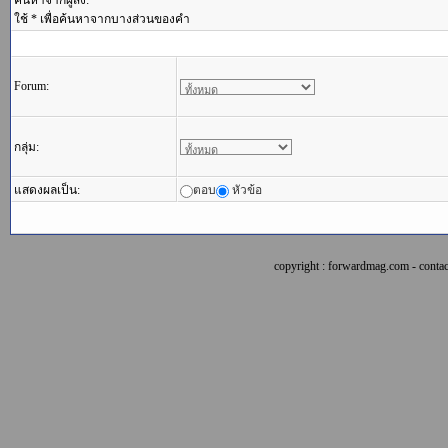
ค้นหาจากผู้ส่ง:
ใช้ * เพื่อค้นหาจากบางส่วนของคำ
Forum:
กลุ่ม:
แสดงผลเป็น:
ตอบ
หัวข้อ
copyright : forwardmag.com - con