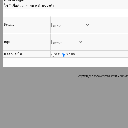
ค้นหาจากผู้ส่ง:
ใช้ * เพื่อค้นหาจากบางส่วนของคำ
Forum:
กลุ่ม:
แสดงผลเป็น:
ตอบ
หัวข้อ
copyright : forwardmag.com - con