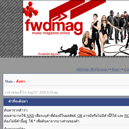
สมัครสมาชิก(Register)
•
ค้นหา
•
ช่ว
Main
»
ค้นหา
เวลาขณะนี้ Fri Aug 07, 2026 8:18 am
คำที่จะค้นหา
ค้นหาจากคำว่า:
คุณสามารถใช้
AND
เพื่อระบุคำที่ต้องมีในผลลัพธ์,
OR
อาจมีหรือไม่มีคำนี้ก็ได้ และ
N
ต้องไม่มีคำนี้อยู่. ใช้ * เพื่อค้นหาจากบางส่วนของคำ