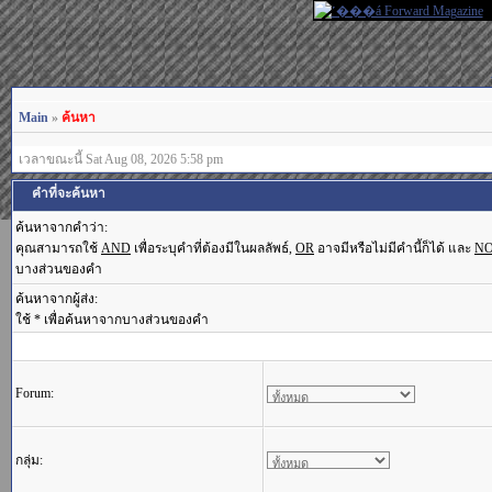
Main
»
ค้นหา
เวลาขณะนี้ Sat Aug 08, 2026 5:58 pm
คำที่จะค้นหา
ค้นหาจากคำว่า:
คุณสามารถใช้
AND
เพื่อระบุคำที่ต้องมีในผลลัพธ์,
OR
อาจมีหรือไม่มีคำนี้ก็ได้ และ
N
บางส่วนของคำ
ค้นหาจากผู้ส่ง:
ใช้ * เพื่อค้นหาจากบางส่วนของคำ
Forum:
กลุ่ม: