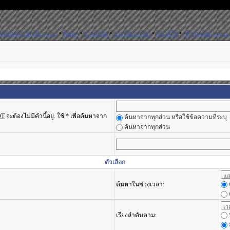
สมัครสมาชิก(Register)
•
ค้นหา
•
ช่วยเหลือ
•
รายชื่อสมาชิก
•
กลุ่มผู้ใช้
•
เข้าสู่ระบบ(Log in
OT
จะต้องไม่มีคำนี้อยู่. ใช้ * เพื่อค้นหาจาก
ค้นหาจากทุกส่วน หรือใช้ข้อความที่ระบุ
ค้นหาจากทุกส่วน
ตัวเลือก
ค้นหาในช่วงเวลา:
เรียงลำดับตาม: