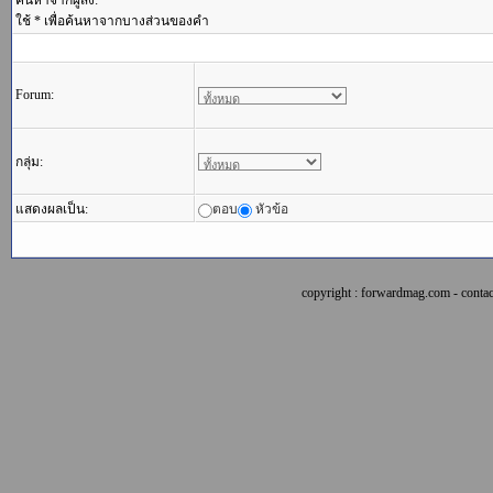
ค้นหาจากผู้ส่ง:
ใช้ * เพื่อค้นหาจากบางส่วนของคำ
Forum:
กลุ่ม:
แสดงผลเป็น:
ตอบ
หัวข้อ
copyright : forwardmag.com - con