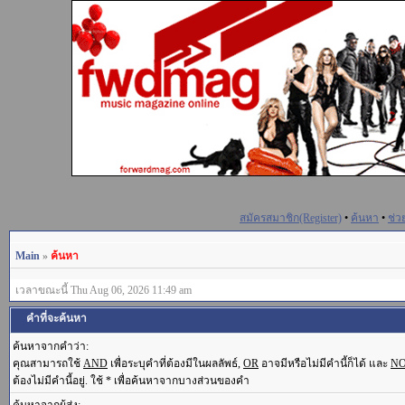
สมัครสมาชิก(Register)
•
ค้นหา
•
ช่ว
Main
»
ค้นหา
เวลาขณะนี้ Thu Aug 06, 2026 11:49 am
คำที่จะค้นหา
ค้นหาจากคำว่า:
คุณสามารถใช้
AND
เพื่อระบุคำที่ต้องมีในผลลัพธ์,
OR
อาจมีหรือไม่มีคำนี้ก็ได้ และ
N
ต้องไม่มีคำนี้อยู่. ใช้ * เพื่อค้นหาจากบางส่วนของคำ