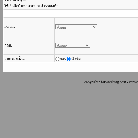
ค้นหาจากผู้ส่ง:
ใช้ * เพื่อค้นหาจากบางส่วนของคำ
Forum:
กลุ่ม:
แสดงผลเป็น:
ตอบ
หัวข้อ
copyright : forwardmag.com - con