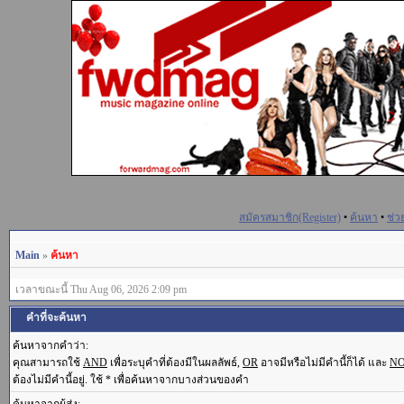
สมัครสมาชิก(Register)
•
ค้นหา
•
ช่ว
Main
»
ค้นหา
เวลาขณะนี้ Thu Aug 06, 2026 2:09 pm
คำที่จะค้นหา
ค้นหาจากคำว่า:
คุณสามารถใช้
AND
เพื่อระบุคำที่ต้องมีในผลลัพธ์,
OR
อาจมีหรือไม่มีคำนี้ก็ได้ และ
N
ต้องไม่มีคำนี้อยู่. ใช้ * เพื่อค้นหาจากบางส่วนของคำ