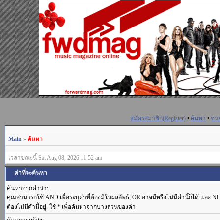
สมัครสมาชิก(Register)
•
ค้นหา
•
ช่ว
Main
»
ค้นหา
เวลาขณะนี้ Sat Aug 08, 2026 11:52 am
คำที่จะค้นหา
ค้นหาจากคำว่า:
คุณสามารถใช้
AND
เพื่อระบุคำที่ต้องมีในผลลัพธ์,
OR
อาจมีหรือไม่มีคำนี้ก็ได้ และ
N
ต้องไม่มีคำนี้อยู่. ใช้ * เพื่อค้นหาจากบางส่วนของคำ