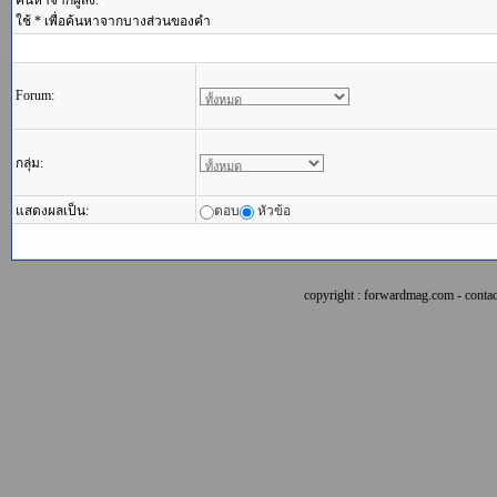
ค้นหาจากผู้ส่ง:
ใช้ * เพื่อค้นหาจากบางส่วนของคำ
Forum:
กลุ่ม:
แสดงผลเป็น:
ตอบ
หัวข้อ
copyright : forwardmag.com - con