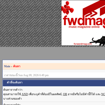
Main
»
ค้นหา
เวลาขณะนี้ Sun Aug 09, 2026 6:49 pm
คำที่จะค้นหา
ค้นหาจากคำว่า:
คุณสามารถใช้
AND
เพื่อระบุคำที่ต้องมีในผลลัพธ์,
OR
อาจมีหรือไม่มีคำนี้ก็ได้ และ
N
บางส่วนของคำ