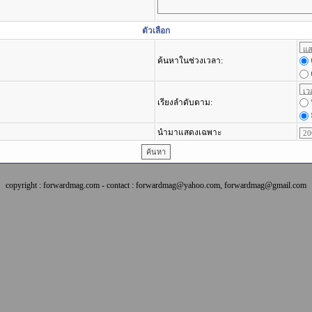
ตัวเลือก
ค้นหาในช่วงเวลา:
เรียงลำดับตาม:
นำมาแสดงเฉพาะ
copyright : forwardmag.com - contact : forwardmag@yahoo.com, forwardmag@gmail.com