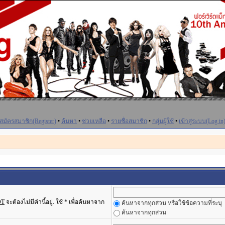
สมัครสมาชิก(Register)
•
ค้นหา
•
ช่วยเหลือ
•
รายชื่อสมาชิก
•
กลุ่มผู้ใช้
•
เข้าสู่ระบบ(Log in
OT
จะต้องไม่มีคำนี้อยู่. ใช้ * เพื่อค้นหาจาก
ค้นหาจากทุกส่วน หรือใช้ข้อความที่ระบุ
ค้นหาจากทุกส่วน