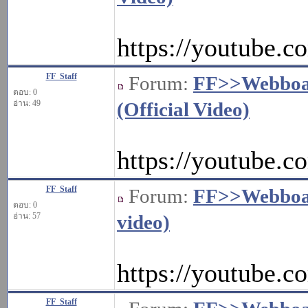
https://youtub
FF_Staff
Forum:
FF>>Webbo
ตอบ: 0
อ่าน: 49
(Official Video)
https://youtub
FF_Staff
Forum:
FF>>Webbo
ตอบ: 0
อ่าน: 57
video)
https://youtube
FF_Staff