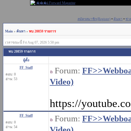
สมัครสมาชิก(Register)
•
ค้นหา
•
ช่ว
Main
»
ค้นหา
»
พบ 20859 รายการ
เวลาขณะนี้ Fri Aug 07, 2026 5:50 pm
พบ 20859 รายการ
ผู้ตั้ง
FF_Staff
Forum:
FF>>Webbo
ตอบ: 0
อ่าน: 53
Video)
https://youtube
FF_Staff
Forum:
FF>>Webbo
ตอบ: 0
อ่าน: 54
Video)