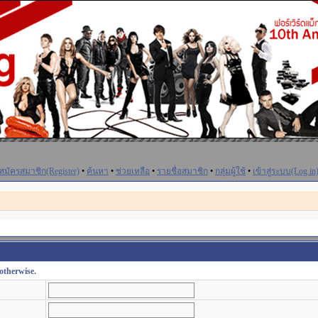
สมัครสมาชิก(Register)
•
ค้นหา
•
ช่วยเหลือ
•
รายชื่อสมาชิก
•
กลุ่มผู้ใช้
•
เข้าสู่ระบบ(Log in
otherwise.