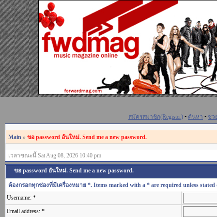
สมัครสมาชิก(Register)
•
ค้นหา
•
ช่ว
Main
»
ขอ password อันใหม่. Send me a new password.
เวลาขณะนี้ Sat Aug 08, 2026 10:40 pm
ขอ password อันใหม่. Send me a new password.
ต้องกรอกทุกช่องที่มีเครื่องหมาย *. Items marked with a * are required unless stated 
Username: *
Email address: *