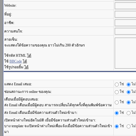
Website:
ที่อยู่:
อาชีพ:
ความสนใจ:
ลายเซ็น:
จะแสดงใต้ข้อความของคุณ ยาวไม่เกิน 200 ตัวอักษร
ใช้รหัส HTML
ได้
ใช้
BBCode
ได้
ใช้รูปรอยยิ้ม
ได้
แสดง Email เสมอ:
ใช่
ไม่
ซ่อนสถานะการ online ของคุณ:
ใช่
ไม่
เตือนเมื่อมีผู้ตอบเสมอ:
ใช่
ไม่
ส่ง Email เตือนเมื่อมีผู้ตอบ สามารถเปลี่ยนได้ทุกครั้งที่คุณพิมพ์ข้อความ
ส่ง Email เตือนเมื่อมีข้อความส่วนตัวใหม่เข้ามา:
ใช่
ไม่
เปิดหน้าต่างใหม่อัตโนมัติ เมื่อมีข้อความส่วนตัวใหม่เข้ามา:
บาง template จะเปิดหน้าต่างใหม่เพื่อแจ้งเมื่อมีข้อความส่วนตัวใหม่เข้า
ใช่
ไม่
มา