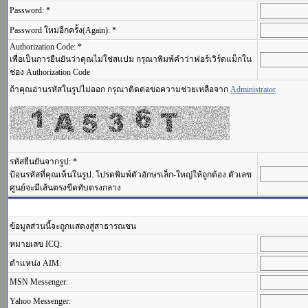
Password: *
Password ใหม่อีกครั้ง(Again): *
Authorization Code: *
เพื่อเป็นการยืนยันว่าคุณไม่ใช่สแปม กรุณาพิมพ์คำว่าฟอร์เวิร์ดแม็กใน
ช่อง Authorization Code
ถ้าคุณอ่านรหัสในรูปไม่ออก กรุณาติดต่อขอความช่วยเหลือจาก
Administrator
รหัสยืนยันจากรูป: *
ป้อนรหัสที่คุณเห็นในรูป. โปรดพิมพ์ตัวอักษรเล็ก-ใหญ่ให้ถูกต้อง ตัวเลข
ศูนย์จะมีเส้นตรงขีดทับตรงกลาง
ข้อมูลส่วนนี้จะถูกแสดงสู่สาธารณชน
หมายเลข ICQ:
ตำแหน่ง AIM:
MSN Messenger:
Yahoo Messenger: