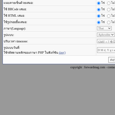
แนบลายเซ็นด้วยเสมอ:
ใช่
ไม่
ใช้ BBCode เสมอ:
ใช่
ไม่
ใช้ HTML เสมอ:
ใช่
ไม่
ใช้รูปรอยยิ้มเสมอ:
ใช่
ไม่
ภาษา(Language):
รูปแบบ:
ปรับเวลา timezone:
รูปแบบวันที่:
ใช้รหัสตามหลักของภาษา PHP ในฟังก์ชัน
date()
copyright : forwardmag.com - con