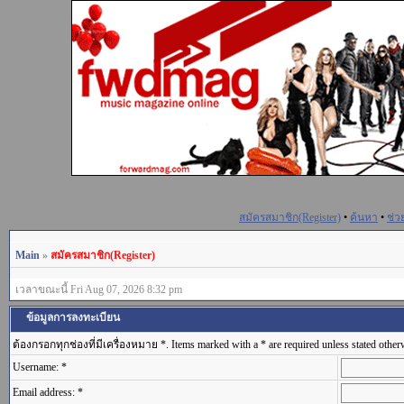
สมัครสมาชิก(Register)
•
ค้นหา
•
ช่ว
Main
»
สมัครสมาชิก(Register)
เวลาขณะนี้ Fri Aug 07, 2026 8:32 pm
ข้อมูลการลงทะเบียน
ต้องกรอกทุกช่องที่มีเครื่องหมาย *. Items marked with a * are required unless stated other
Username: *
Email address: *