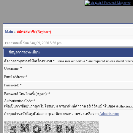
Main
»
สมัครสมาชิก(Register)
เวลาขณะนี้ Sun Aug 09, 2026 5:56 pm
ข้อมูลการลงทะเบียน
ต้องกรอกทุกช่องที่มีเครื่องหมาย *. Items marked with a * are required unless stated other
Username: *
Email address: *
Password: *
Password ใหม่อีกครั้ง(Again): *
Authorization Code: *
เพื่อเป็นการยืนยันว่าคุณไม่ใช่สแปม กรุณาพิมพ์คำว่าฟอร์เวิร์ดแม็กในช่อง Authorizati
ถ้าคุณอ่านรหัสในรูปไม่ออก กรุณาติดต่อขอความช่วยเหลือจาก
Administrator