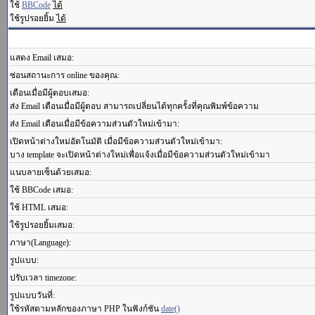
ใช้
BBCode
ได้
ใช้รูปรอยยิ้ม
ได้
แสดง Email เสมอ:
ซ่อนสถานะการ online ของคุณ:
เตือนเมื่อมีผู้ตอบเสมอ:
ส่ง Email เตือนเมื่อมีผู้ตอบ สามารถเปลี่ยนได้ทุกครั้งที่คุณพิมพ์ข้อความ
ส่ง Email เตือนเมื่อมีข้อความส่วนตัวใหม่เข้ามา:
เปิดหน้าต่างใหม่อัตโนมัติ เมื่อมีข้อความส่วนตัวใหม่เข้ามา:
บาง template จะเปิดหน้าต่างใหม่เพื่อแจ้งเมื่อมีข้อความส่วนตัวใหม่เข้ามา
แนบลายเซ็นด้วยเสมอ:
ใช้ BBCode เสมอ:
ใช้ HTML เสมอ:
ใช้รูปรอยยิ้มเสมอ:
ภาษา(Language):
รูปแบบ:
ปรับเวลา timezone:
รูปแบบวันที่:
ใช้รหัสตามหลักของภาษา PHP ในฟังก์ชัน
date()