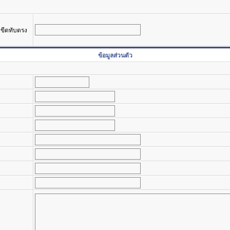
รงขีดทับตรง
ข้อมูลส่วนตัว