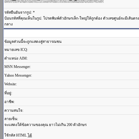
รหัสยืนยันจากรูป: *
ป้อนรหัสที่คุณเห็นในรูป. โปรดพิมพ์ตัวอักษรเล็ก-ใหญ่ให้ถูกต้อง ตัวเลขศูนย์จะมีเส้นต
กลาง
ข้อมูลส่วนนี้จะถูกแสดงสู่สาธารณชน
หมายเลข ICQ:
ตำแหน่ง AIM:
MSN Messenger:
Yahoo Messenger:
Website:
ที่อยู่:
อาชีพ:
ความสนใจ:
ลายเซ็น:
จะแสดงใต้ข้อความของคุณ ยาวไม่เกิน 200 ตัวอักษร
ใช้รหัส HTML
ได้