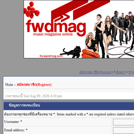
สมัครสมาชิก(Register)
•
ค้นหา
•
ช่ว
Main
»
สมัครสมาชิก(Register)
เวลาขณะนี้ Sun Aug 09, 2026 4:19 pm
ข้อมูลการลงทะเบียน
ต้องกรอกทุกช่องที่มีเครื่องหมาย *. Items marked with a * are required unless stated other
Username: *
Email address: *