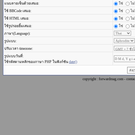
แนบลายเซ็นด้วยเสมอ:
ใช่
ไม่
ใช้ BBCode เสมอ:
ใช่
ไม่
ใช้ HTML เสมอ:
ใช่
ไม่
ใช้รูปรอยยิ้มเสมอ:
ใช่
ไม่
ภาษา(Language):
รูปแบบ:
ปรับเวลา timezone:
รูปแบบวันที่:
ใช้รหัสตามหลักของภาษา PHP ในฟังก์ชัน
date()
copyright : forwardmag.com - con