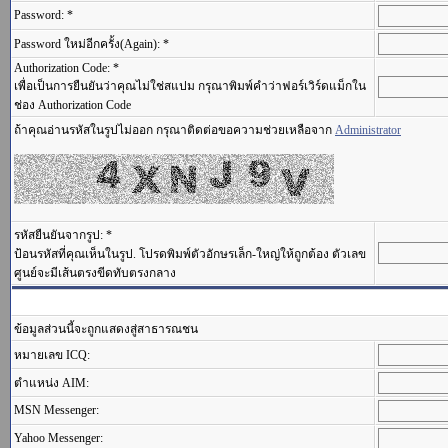
Password: *
Password ใหม่อีกครั้ง(Again): *
Authorization Code: *
เพื่อเป็นการยืนยันว่าคุณไม่ใช่สแปม กรุณาพิมพ์คำว่าฟอร์เวิร์ดแม็กใน
ช่อง Authorization Code
ถ้าคุณอ่านรหัสในรูปไม่ออก กรุณาติดต่อขอความช่วยเหลือจาก
Administrator
รหัสยืนยันจากรูป: *
ป้อนรหัสที่คุณเห็นในรูป. โปรดพิมพ์ตัวอักษรเล็ก-ใหญ่ให้ถูกต้อง ตัวเลข
ศูนย์จะมีเส้นตรงขีดทับตรงกลาง
ข้อมูลส่วนนี้จะถูกแสดงสู่สาธารณชน
หมายเลข ICQ:
ตำแหน่ง AIM:
MSN Messenger:
Yahoo Messenger: