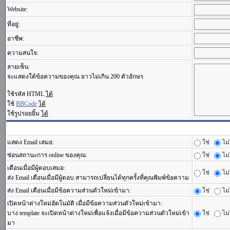
Website:
ที่อยู่:
อาชีพ:
ความสนใจ:
ลายเซ็น:
จะแสดงใต้ข้อความของคุณ ยาวไม่เกิน 200 ตัวอักษร
ใช้รหัส HTML
ได้
ใช้
BBCode
ได้
ใช้รูปรอยยิ้ม
ได้
แสดง Email เสมอ:
ใช่
ไม่
ซ่อนสถานะการ online ของคุณ:
ใช่
ไม่
เตือนเมื่อมีผู้ตอบเสมอ:
ใช่
ไม่
ส่ง Email เตือนเมื่อมีผู้ตอบ สามารถเปลี่ยนได้ทุกครั้งที่คุณพิมพ์ข้อความ
ส่ง Email เตือนเมื่อมีข้อความส่วนตัวใหม่เข้ามา:
ใช่
ไม่
เปิดหน้าต่างใหม่อัตโนมัติ เมื่อมีข้อความส่วนตัวใหม่เข้ามา:
บาง template จะเปิดหน้าต่างใหม่เพื่อแจ้งเมื่อมีข้อความส่วนตัวใหม่เข้า
ใช่
ไม่
มา