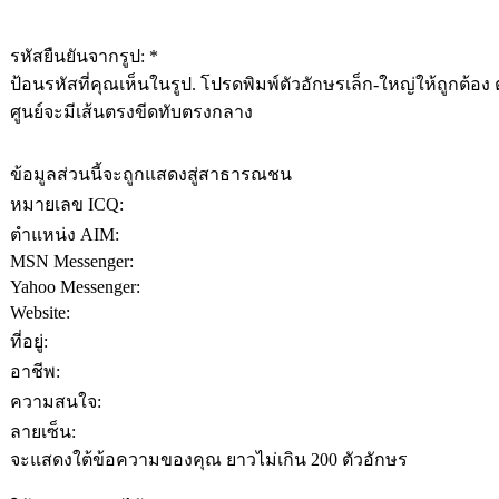
รหัสยืนยันจากรูป: *
ป้อนรหัสที่คุณเห็นในรูป. โปรดพิมพ์ตัวอักษรเล็ก-ใหญ่ให้ถูกต้อง 
ศูนย์จะมีเส้นตรงขีดทับตรงกลาง
ข้อมูลส่วนนี้จะถูกแสดงสู่สาธารณชน
หมายเลข ICQ:
ตำแหน่ง AIM:
MSN Messenger:
Yahoo Messenger:
Website:
ที่อยู่:
อาชีพ:
ความสนใจ:
ลายเซ็น:
จะแสดงใต้ข้อความของคุณ ยาวไม่เกิน 200 ตัวอักษร