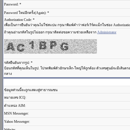
Password: *
Password ใหม่อีกครั้ง(Again): *
Authorization Code: *
เพื่อเป็นการยืนยันว่าคุณไม่ใช่สแปม กรุณาพิมพ์คำว่าฟอร์เวิร์ดแม็กในช่อง Authorizati
ถ้าคุณอ่านรหัสในรูปไม่ออก กรุณาติดต่อขอความช่วยเหลือจาก
Administrator
รหัสยืนยันจากรูป: *
ป้อนรหัสที่คุณเห็นในรูป. โปรดพิมพ์ตัวอักษรเล็ก-ใหญ่ให้ถูกต้อง ตัวเลขศูนย์จะมีเส้นต
กลาง
ข้อมูลส่วนนี้จะถูกแสดงสู่สาธารณชน
หมายเลข ICQ:
ตำแหน่ง AIM:
MSN Messenger:
Yahoo Messenger:
Website: