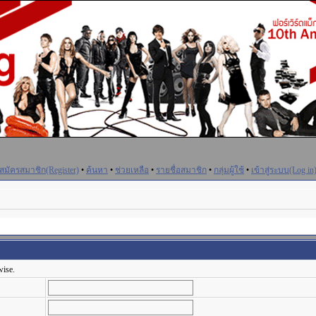
สมัครสมาชิก(Register)
•
ค้นหา
•
ช่วยเหลือ
•
รายชื่อสมาชิก
•
กลุ่มผู้ใช้
•
เข้าสู่ระบบ(Log in
wise.