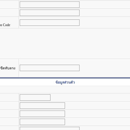
on Code
รงขีดทับตรง
ข้อมูลส่วนตัว