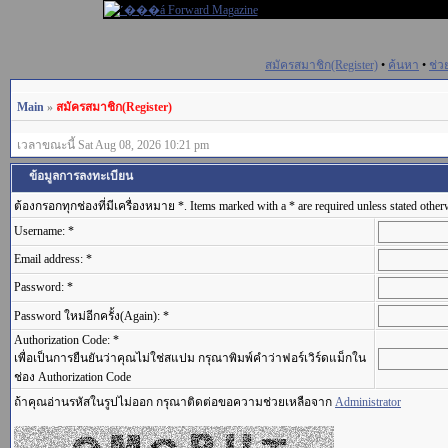
สมัครสมาชิก(Register)
•
ค้นหา
•
ช่ว
Main
»
สมัครสมาชิก(Register)
เวลาขณะนี้ Sat Aug 08, 2026 10:21 pm
ข้อมูลการลงทะเบียน
ต้องกรอกทุกช่องที่มีเครื่องหมาย *. Items marked with a * are required unless stated other
Username: *
Email address: *
Password: *
Password ใหม่อีกครั้ง(Again): *
Authorization Code: *
เพื่อเป็นการยืนยันว่าคุณไม่ใช่สแปม กรุณาพิมพ์คำว่าฟอร์เวิร์ดแม็กใน
ช่อง Authorization Code
ถ้าคุณอ่านรหัสในรูปไม่ออก กรุณาติดต่อขอความช่วยเหลือจาก
Administrator