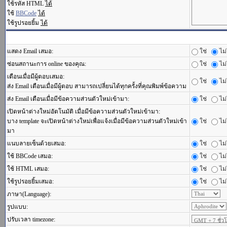
ใช้รหัส HTML
ได้
ใช้
BBCode
ได้
ใช้รูปรอยยิ้ม
ได้
แสดง Email เสมอ:
ใช่
ไม่
ซ่อนสถานะการ online ของคุณ:
ใช่
ไม่
เตือนเมื่อมีผู้ตอบเสมอ:
ใช่
ไม่
ส่ง Email เตือนเมื่อมีผู้ตอบ สามารถเปลี่ยนได้ทุกครั้งที่คุณพิมพ์ข้อความ
ส่ง Email เตือนเมื่อมีข้อความส่วนตัวใหม่เข้ามา:
ใช่
ไม่
เปิดหน้าต่างใหม่อัตโนมัติ เมื่อมีข้อความส่วนตัวใหม่เข้ามา:
บาง template จะเปิดหน้าต่างใหม่เพื่อแจ้งเมื่อมีข้อความส่วนตัวใหม่เข้า
ใช่
ไม่
มา
แนบลายเซ็นด้วยเสมอ:
ใช่
ไม่
ใช้ BBCode เสมอ:
ใช่
ไม่
ใช้ HTML เสมอ:
ใช่
ไม่
ใช้รูปรอยยิ้มเสมอ:
ใช่
ไม่
ภาษา(Language):
รูปแบบ:
ปรับเวลา timezone: