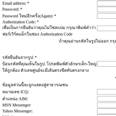
Email address: *
Password: *
Password ใหม่อีกครั้ง(Again): *
Authorization Code: *
เพื่อเป็นการยืนยันว่าคุณไม่ใช่สแปม กรุณาพิมพ์คำว่า
ฟอร์เวิร์ดแม็กในช่อง Authorization Code
ถ้าคุณอ่านรหัสในรูปไม่ออก ก
รหัสยืนยันจากรูป: *
ป้อนรหัสที่คุณเห็นในรูป. โปรดพิมพ์ตัวอักษรเล็ก-ใหญ่
ให้ถูกต้อง ตัวเลขศูนย์จะมีเส้นตรงขีดทับตรงกลาง
ข้อมูลส่วนนี้จะถูกแสดงสู่สาธารณชน
หมายเลข ICQ:
ตำแหน่ง AIM:
MSN Messenger:
Yahoo Messenger: