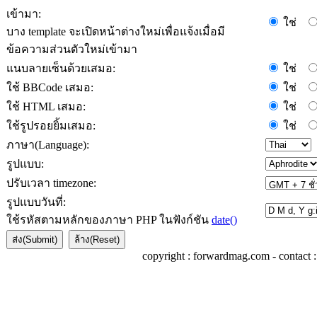
เข้ามา:
ใช่
บาง template จะเปิดหน้าต่างใหม่เพื่อแจ้งเมื่อมี
ข้อความส่วนตัวใหม่เข้ามา
แนบลายเซ็นด้วยเสมอ:
ใช่
ใช้ BBCode เสมอ:
ใช่
ใช้ HTML เสมอ:
ใช่
ใช้รูปรอยยิ้มเสมอ:
ใช่
ภาษา(Language):
รูปแบบ:
ปรับเวลา timezone:
รูปแบบวันที่:
ใช้รหัสตามหลักของภาษา PHP ในฟังก์ชัน
date()
copyright : forwardmag.com - conta