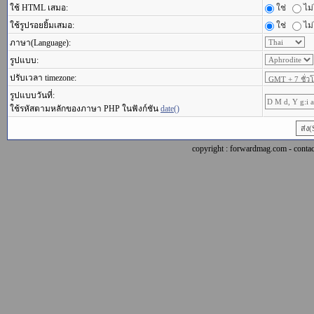
ใช้ HTML เสมอ:
ใช่
ไม่
ใช้รูปรอยยิ้มเสมอ:
ใช่
ไม่
ภาษา(Language):
รูปแบบ:
ปรับเวลา timezone:
รูปแบบวันที่:
ใช้รหัสตามหลักของภาษา PHP ในฟังก์ชัน
date()
copyright : forwardmag.com - con