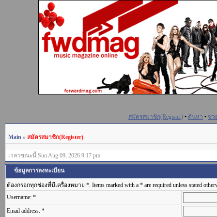
สมัครสมาชิก(Register)
•
ค้นหา
•
ช่ว
Main
»
สมัครสมาชิก(Register)
เวลาขณะนี้ Sun Aug 09, 2026 9:17 pm
ข้อมูลการลงทะเบียน
ต้องกรอกทุกช่องที่มีเครื่องหมาย *. Items marked with a * are required unless stated other
Username: *
Email address: *