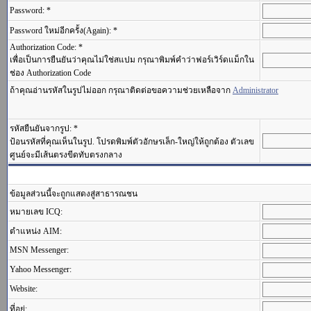
Password: *
Password ใหม่อีกครั้ง(Again): *
Authorization Code: *
เพื่อเป็นการยืนยันว่าคุณไม่ใช่สแปม กรุณาพิมพ์คำว่าฟอร์เวิร์ดแม็กใน
ช่อง Authorization Code
ถ้าคุณอ่านรหัสในรูปไม่ออก กรุณาติดต่อขอความช่วยเหลือจาก
Administrator
รหัสยืนยันจากรูป: *
ป้อนรหัสที่คุณเห็นในรูป. โปรดพิมพ์ตัวอักษรเล็ก-ใหญ่ให้ถูกต้อง ตัวเลข
ศูนย์จะมีเส้นตรงขีดทับตรงกลาง
ข้อมูลส่วนนี้จะถูกแสดงสู่สาธารณชน
หมายเลข ICQ:
ตำแหน่ง AIM:
MSN Messenger:
Yahoo Messenger:
Website:
ที่อยู่: