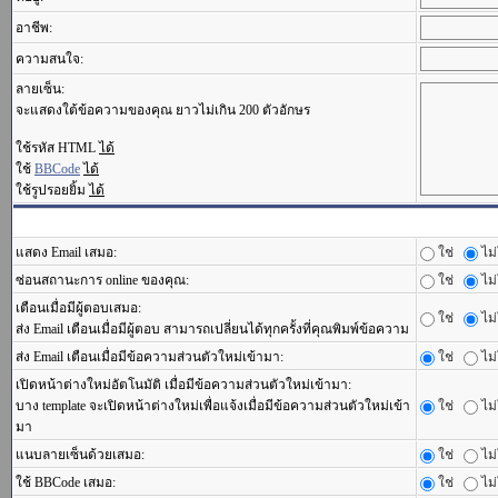
อาชีพ:
ความสนใจ:
ลายเซ็น:
จะแสดงใต้ข้อความของคุณ ยาวไม่เกิน 200 ตัวอักษร
ใช้รหัส HTML
ได้
ใช้
BBCode
ได้
ใช้รูปรอยยิ้ม
ได้
แสดง Email เสมอ:
ใช่
ไม่
ซ่อนสถานะการ online ของคุณ:
ใช่
ไม่
เตือนเมื่อมีผู้ตอบเสมอ:
ใช่
ไม่
ส่ง Email เตือนเมื่อมีผู้ตอบ สามารถเปลี่ยนได้ทุกครั้งที่คุณพิมพ์ข้อความ
ส่ง Email เตือนเมื่อมีข้อความส่วนตัวใหม่เข้ามา:
ใช่
ไม่
เปิดหน้าต่างใหม่อัตโนมัติ เมื่อมีข้อความส่วนตัวใหม่เข้ามา:
บาง template จะเปิดหน้าต่างใหม่เพื่อแจ้งเมื่อมีข้อความส่วนตัวใหม่เข้า
ใช่
ไม่
มา
แนบลายเซ็นด้วยเสมอ:
ใช่
ไม่
ใช้ BBCode เสมอ:
ใช่
ไม่