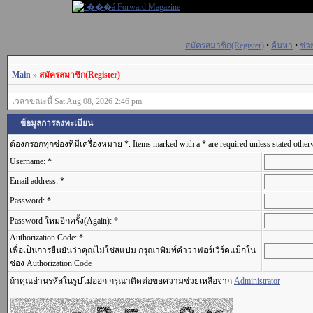
สมัครสมาชิก(Register)
•
ค้นหา
•
ช่ว
Main
»
สมัครสมาชิก(Register)
เวลาขณะนี้ Sat Aug 08, 2026 2:46 pm
ข้อมูลการลงทะเบียน
ต้องกรอกทุกช่องที่มีเครื่องหมาย *. Items marked with a * are required unless stated other
Username: *
Email address: *
Password: *
Password ใหม่อีกครั้ง(Again): *
Authorization Code: *
เพื่อเป็นการยืนยันว่าคุณไม่ใช่สแปม กรุณาพิมพ์คำว่าฟอร์เวิร์ดแม็กใน
ช่อง Authorization Code
ถ้าคุณอ่านรหัสในรูปไม่ออก กรุณาติดต่อขอความช่วยเหลือจาก
Administrator