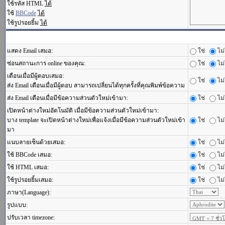
ใช้รหัส HTML
ได้
ใช้
BBCode
ได้
ใช้รูปรอยยิ้ม
ได้
แสดง Email เสมอ:
ใช่
ไม่
ซ่อนสถานะการ online ของคุณ:
ใช่
ไม่
เตือนเมื่อมีผู้ตอบเสมอ:
ใช่
ไม่
ส่ง Email เตือนเมื่อมีผู้ตอบ สามารถเปลี่ยนได้ทุกครั้งที่คุณพิมพ์ข้อความ
ส่ง Email เตือนเมื่อมีข้อความส่วนตัวใหม่เข้ามา:
ใช่
ไม่
เปิดหน้าต่างใหม่อัตโนมัติ เมื่อมีข้อความส่วนตัวใหม่เข้ามา:
บาง template จะเปิดหน้าต่างใหม่เพื่อแจ้งเมื่อมีข้อความส่วนตัวใหม่เข้า
ใช่
ไม่
มา
แนบลายเซ็นด้วยเสมอ:
ใช่
ไม่
ใช้ BBCode เสมอ:
ใช่
ไม่
ใช้ HTML เสมอ:
ใช่
ไม่
ใช้รูปรอยยิ้มเสมอ:
ใช่
ไม่
ภาษา(Language):
รูปแบบ:
ปรับเวลา timezone: