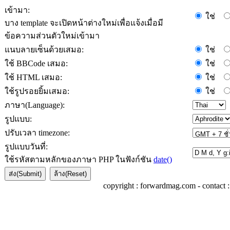
เข้ามา:
ใช่
บาง template จะเปิดหน้าต่างใหม่เพื่อแจ้งเมื่อมี
ข้อความส่วนตัวใหม่เข้ามา
แนบลายเซ็นด้วยเสมอ:
ใช่
ใช้ BBCode เสมอ:
ใช่
ใช้ HTML เสมอ:
ใช่
ใช้รูปรอยยิ้มเสมอ:
ใช่
ภาษา(Language):
รูปแบบ:
ปรับเวลา timezone:
รูปแบบวันที่:
ใช้รหัสตามหลักของภาษา PHP ในฟังก์ชัน
date()
copyright : forwardmag.com - conta