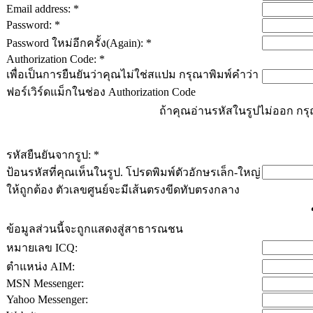
Email address: *
Password: *
Password ใหม่อีกครั้ง(Again): *
Authorization Code: *
เพื่อเป็นการยืนยันว่าคุณไม่ใช่สแปม กรุณาพิมพ์คำว่า
ฟอร์เวิร์ดแม็กในช่อง Authorization Code
ถ้าคุณอ่านรหัสในรูปไม่ออก ก
รหัสยืนยันจากรูป: *
ป้อนรหัสที่คุณเห็นในรูป. โปรดพิมพ์ตัวอักษรเล็ก-ใหญ่
ให้ถูกต้อง ตัวเลขศูนย์จะมีเส้นตรงขีดทับตรงกลาง
ข้อมูลส่วนนี้จะถูกแสดงสู่สาธารณชน
หมายเลข ICQ:
ตำแหน่ง AIM:
MSN Messenger:
Yahoo Messenger: