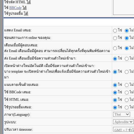
ใช้รหัส HTML
ได้
ใช้
BBCode
ได้
ใช้รูปรอยยิ้ม
ได้
แสดง Email เสมอ:
ใช่
ไม่
ซ่อนสถานะการ online ของคุณ:
ใช่
ไม่
เตือนเมื่อมีผู้ตอบเสมอ:
ใช่
ไม่
ส่ง Email เตือนเมื่อมีผู้ตอบ สามารถเปลี่ยนได้ทุกครั้งที่คุณพิมพ์ข้อความ
ส่ง Email เตือนเมื่อมีข้อความส่วนตัวใหม่เข้ามา:
ใช่
ไม่
เปิดหน้าต่างใหม่อัตโนมัติ เมื่อมีข้อความส่วนตัวใหม่เข้ามา:
บาง template จะเปิดหน้าต่างใหม่เพื่อแจ้งเมื่อมีข้อความส่วนตัวใหม่เข้า
ใช่
ไม่
มา
แนบลายเซ็นด้วยเสมอ:
ใช่
ไม่
ใช้ BBCode เสมอ:
ใช่
ไม่
ใช้ HTML เสมอ:
ใช่
ไม่
ใช้รูปรอยยิ้มเสมอ:
ใช่
ไม่
ภาษา(Language):
รูปแบบ:
ปรับเวลา timezone: