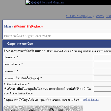
สมัครสมาชิก(Register)
•
ค้นหา
•
ช่ว
Main
»
สมัครสมาชิก(Register)
เวลาขณะนี้ Sun Aug 09, 2026 3:43 pm
ข้อมูลการลงทะเบียน
ต้องกรอกทุกช่องที่มีเครื่องหมาย *. Items marked with a * are required unless stated other
Username: *
Email address: *
Password: *
Password ใหม่อีกครั้ง(Again): *
Authorization Code: *
เพื่อเป็นการยืนยันว่าคุณไม่ใช่สแปม กรุณาพิมพ์คำว่าฟอร์เวิร์ดแม็กใน
ช่อง Authorization Code
ถ้าคุณอ่านรหัสในรูปไม่ออก กรุณาติดต่อขอความช่วยเหลือจาก
Administrator