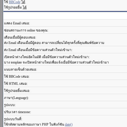
ใช้
BBCode
ได้
ใช้รูปรอยยิ้ม
ได้
แสดง Email เสมอ:
ซ่อนสถานะการ online ของคุณ:
เตือนเมื่อมีผู้ตอบเสมอ:
ส่ง Email เตือนเมื่อมีผู้ตอบ สามารถเปลี่ยนได้ทุกครั้งที่คุณพิมพ์ข้อความ
ส่ง Email เตือนเมื่อมีข้อความส่วนตัวใหม่เข้ามา:
เปิดหน้าต่างใหม่อัตโนมัติ เมื่อมีข้อความส่วนตัวใหม่เข้ามา:
บาง template จะเปิดหน้าต่างใหม่เพื่อแจ้งเมื่อมีข้อความส่วนตัวใหม่เข้ามา
แนบลายเซ็นด้วยเสมอ:
ใช้ BBCode เสมอ:
ใช้ HTML เสมอ:
ใช้รูปรอยยิ้มเสมอ:
ภาษา(Language):
รูปแบบ:
ปรับเวลา timezone:
รูปแบบวันที่:
ใช้รหัสตามหลักของภาษา PHP ในฟังก์ชัน
date()