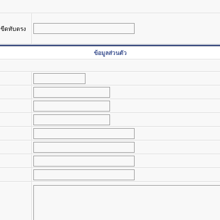
รงขีดทับตรง
ข้อมูลส่วนตัว