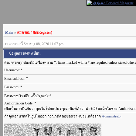
Main
»
สมัครสมาชิก(Register)
เวลาขณะนี้ Sat Aug 08, 2026 11:07 pm
ข้อมูลการลงทะเบียน
ต้องกรอกทุกช่องที่มีเครื่องหมาย *. Items marked with a * are required unless stated other
Username: *
Email address: *
Password: *
Password ใหม่อีกครั้ง(Again): *
Authorization Code: *
เพื่อเป็นการยืนยันว่าคุณไม่ใช่สแปม กรุณาพิมพ์คำว่าฟอร์เวิร์ดแม็กในช่อง Authorizati
ถ้าคุณอ่านรหัสในรูปไม่ออก กรุณาติดต่อขอความช่วยเหลือจาก
Administrator