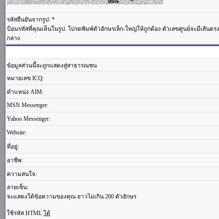
รหัสยืนยันจากรูป: *
ป้อนรหัสที่คุณเห็นในรูป. โปรดพิมพ์ตัวอักษรเล็ก-ใหญ่ให้ถูกต้อง ตัวเลขศูนย์จะมีเส้นต
กลาง
ข้อมูลส่วนนี้จะถูกแสดงสู่สาธารณชน
หมายเลข ICQ:
ตำแหน่ง AIM:
MSN Messenger:
Yahoo Messenger:
Website:
ที่อยู่:
อาชีพ:
ความสนใจ:
ลายเซ็น:
จะแสดงใต้ข้อความของคุณ ยาวไม่เกิน 200 ตัวอักษร
ใช้รหัส HTML
ได้