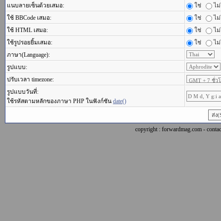
แนบลายเซ็นด้วยเสมอ:
ใช่
ไม่
ใช้ BBCode เสมอ:
ใช่
ไม่
ใช้ HTML เสมอ:
ใช่
ไม่
ใช้รูปรอยยิ้มเสมอ:
ใช่
ไม่
ภาษา(Language):
รูปแบบ:
ปรับเวลา timezone:
รูปแบบวันที่:
ใช้รหัสตามหลักของภาษา PHP ในฟังก์ชัน
date()
copyright : forwardmag.com - con