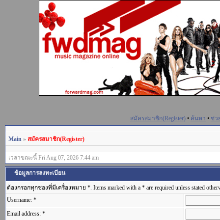
สมัครสมาชิก(Register)
•
ค้นหา
•
ช่ว
Main
»
สมัครสมาชิก(Register)
เวลาขณะนี้ Fri Aug 07, 2026 7:44 am
ข้อมูลการลงทะเบียน
ต้องกรอกทุกช่องที่มีเครื่องหมาย *. Items marked with a * are required unless stated other
Username: *
Email address: *