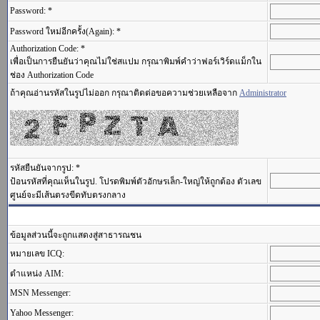
Password: *
Password ใหม่อีกครั้ง(Again): *
Authorization Code: *
เพื่อเป็นการยืนยันว่าคุณไม่ใช่สแปม กรุณาพิมพ์คำว่าฟอร์เวิร์ดแม็กใน
ช่อง Authorization Code
ถ้าคุณอ่านรหัสในรูปไม่ออก กรุณาติดต่อขอความช่วยเหลือจาก
Administrator
รหัสยืนยันจากรูป: *
ป้อนรหัสที่คุณเห็นในรูป. โปรดพิมพ์ตัวอักษรเล็ก-ใหญ่ให้ถูกต้อง ตัวเลข
ศูนย์จะมีเส้นตรงขีดทับตรงกลาง
ข้อมูลส่วนนี้จะถูกแสดงสู่สาธารณชน
หมายเลข ICQ:
ตำแหน่ง AIM:
MSN Messenger:
Yahoo Messenger: