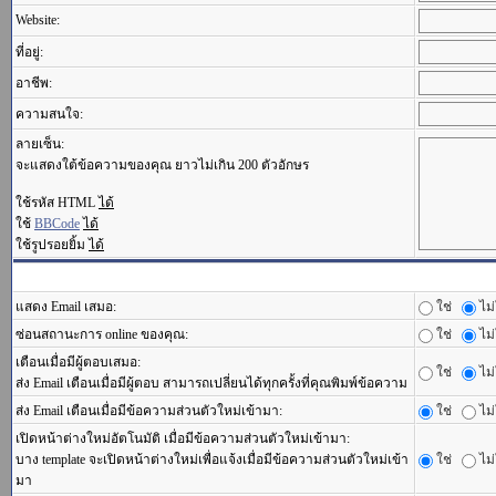
Website:
ที่อยู่:
อาชีพ:
ความสนใจ:
ลายเซ็น:
จะแสดงใต้ข้อความของคุณ ยาวไม่เกิน 200 ตัวอักษร
ใช้รหัส HTML
ได้
ใช้
BBCode
ได้
ใช้รูปรอยยิ้ม
ได้
แสดง Email เสมอ:
ใช่
ไม่
ซ่อนสถานะการ online ของคุณ:
ใช่
ไม่
เตือนเมื่อมีผู้ตอบเสมอ:
ใช่
ไม่
ส่ง Email เตือนเมื่อมีผู้ตอบ สามารถเปลี่ยนได้ทุกครั้งที่คุณพิมพ์ข้อความ
ส่ง Email เตือนเมื่อมีข้อความส่วนตัวใหม่เข้ามา:
ใช่
ไม่
เปิดหน้าต่างใหม่อัตโนมัติ เมื่อมีข้อความส่วนตัวใหม่เข้ามา:
บาง template จะเปิดหน้าต่างใหม่เพื่อแจ้งเมื่อมีข้อความส่วนตัวใหม่เข้า
ใช่
ไม่
มา