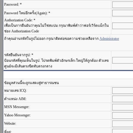
Password: *
Password ใหม่อีกครั้ง(Again): *
Authorization Code: *
เพื่อเป็นการยืนยันว่าคุณไม่ใช่สแปม กรุณาพิมพ์คำว่าฟอร์เวิร์ดแม็กใน
ช่อง Authorization Code
ถ้าคุณอ่านรหัสในรูปไม่ออก กรุณาติดต่อขอความช่วยเหลือจาก
Administrator
รหัสยืนยันจากรูป: *
ป้อนรหัสที่คุณเห็นในรูป. โปรดพิมพ์ตัวอักษรเล็ก-ใหญ่ให้ถูกต้อง ตัวเลข
ศูนย์จะมีเส้นตรงขีดทับตรงกลาง
ข้อมูลส่วนนี้จะถูกแสดงสู่สาธารณชน
หมายเลข ICQ:
ตำแหน่ง AIM:
MSN Messenger:
Yahoo Messenger:
Website:
ที่อยู่: