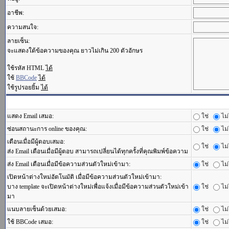
อาชีพ:
ความสนใจ:
ลายเซ็น:
จะแสดงใต้ข้อความของคุณ ยาวไม่เกิน 200 ตัวอักษร
ใช้รหัส HTML
ได้
ใช้
BBCode
ได้
ใช้รูปรอยยิ้ม
ได้
แสดง Email เสมอ:
ใช่
ไม่
ซ่อนสถานะการ online ของคุณ:
ใช่
ไม่
เตือนเมื่อมีผู้ตอบเสมอ:
ใช่
ไม่
ส่ง Email เตือนเมื่อมีผู้ตอบ สามารถเปลี่ยนได้ทุกครั้งที่คุณพิมพ์ข้อความ
ส่ง Email เตือนเมื่อมีข้อความส่วนตัวใหม่เข้ามา:
ใช่
ไม่
เปิดหน้าต่างใหม่อัตโนมัติ เมื่อมีข้อความส่วนตัวใหม่เข้ามา:
บาง template จะเปิดหน้าต่างใหม่เพื่อแจ้งเมื่อมีข้อความส่วนตัวใหม่เข้า
ใช่
ไม่
มา
แนบลายเซ็นด้วยเสมอ:
ใช่
ไม่
ใช้ BBCode เสมอ:
ใช่
ไม่