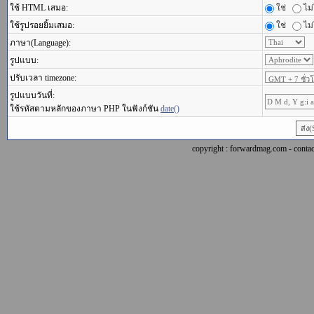
ใช้ HTML เสมอ:
ใช่
ไม่
ใช้รูปรอยยิ้มเสมอ:
ใช่
ไม่
ภาษา(Language):
รูปแบบ:
ปรับเวลา timezone:
รูปแบบวันที่:
ใช้รหัสตามหลักของภาษา PHP ในฟังก์ชัน
date()
copyright : forwardmag.com - con