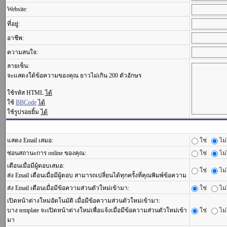
Website:
ที่อยู่:
อาชีพ:
ความสนใจ:
ลายเซ็น:
จะแสดงใต้ข้อความของคุณ ยาวไม่เกิน 200 ตัวอักษร
ใช้รหัส HTML
ได้
ใช้
BBCode
ได้
ใช้รูปรอยยิ้ม
ได้
แสดง Email เสมอ:
ใช่
ไม่
ซ่อนสถานะการ online ของคุณ:
ใช่
ไม่
เตือนเมื่อมีผู้ตอบเสมอ:
ใช่
ไม่
ส่ง Email เตือนเมื่อมีผู้ตอบ สามารถเปลี่ยนได้ทุกครั้งที่คุณพิมพ์ข้อความ
ส่ง Email เตือนเมื่อมีข้อความส่วนตัวใหม่เข้ามา:
ใช่
ไม่
เปิดหน้าต่างใหม่อัตโนมัติ เมื่อมีข้อความส่วนตัวใหม่เข้ามา:
บาง template จะเปิดหน้าต่างใหม่เพื่อแจ้งเมื่อมีข้อความส่วนตัวใหม่เข้า
ใช่
ไม่
มา