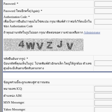
Password: *
Password ใหม่อีกครั้ง(Again): *
Authorization Code: *
เพื่อเป็นการยืนยันว่าคุณไม่ใช่สแปม กรุณาพิมพ์คำว่าฟอร์เวิร์ดแม็กใน
ช่อง Authorization Code
ถ้าคุณอ่านรหัสในรูปไม่ออก กรุณาติดต่อขอความช่วยเหลือจาก
Administrator
รหัสยืนยันจากรูป: *
ป้อนรหัสที่คุณเห็นในรูป. โปรดพิมพ์ตัวอักษรเล็ก-ใหญ่ให้ถูกต้อง ตัวเลข
ศูนย์จะมีเส้นตรงขีดทับตรงกลาง
ข้อมูลส่วนนี้จะถูกแสดงสู่สาธารณชน
หมายเลข ICQ:
ตำแหน่ง AIM:
MSN Messenger:
Yahoo Messenger: