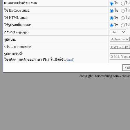
แนบลายเซ็นด้วยเสมอ:
ใช่
ไม่
ใช้ BBCode เสมอ:
ใช่
ไม่
ใช้ HTML เสมอ:
ใช่
ไม่
ใช้รูปรอยยิ้มเสมอ:
ใช่
ไม่
ภาษา(Language):
รูปแบบ:
ปรับเวลา timezone:
รูปแบบวันที่:
ใช้รหัสตามหลักของภาษา PHP ในฟังก์ชัน
date()
copyright : forwardmag.com - con