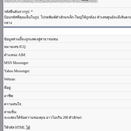
รหัสยืนยันจากรูป: *
ป้อนรหัสที่คุณเห็นในรูป. โปรดพิมพ์ตัวอักษรเล็ก-ใหญ่ให้ถูกต้อง ตัวเลขศูนย์จะมีเส้นต
กลาง
ข้อมูลส่วนนี้จะถูกแสดงสู่สาธารณชน
หมายเลข ICQ:
ตำแหน่ง AIM:
MSN Messenger:
Yahoo Messenger:
Website:
ที่อยู่:
อาชีพ:
ความสนใจ:
ลายเซ็น:
จะแสดงใต้ข้อความของคุณ ยาวไม่เกิน 200 ตัวอักษร
ใช้รหัส HTML
ได้