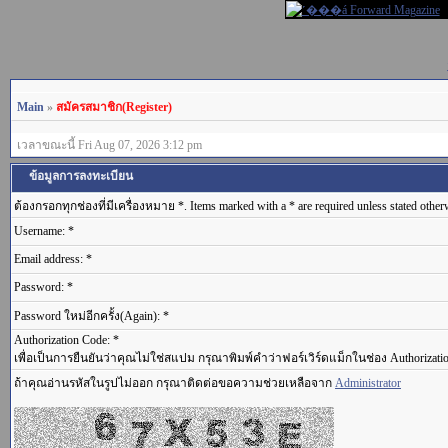
Main
»
สมัครสมาชิก(Register)
เวลาขณะนี้ Fri Aug 07, 2026 3:12 pm
ข้อมูลการลงทะเบียน
ต้องกรอกทุกช่องที่มีเครื่องหมาย *. Items marked with a * are required unless stated other
Username: *
Email address: *
Password: *
Password ใหม่อีกครั้ง(Again): *
Authorization Code: *
เพื่อเป็นการยืนยันว่าคุณไม่ใช่สแปม กรุณาพิมพ์คำว่าฟอร์เวิร์ดแม็กในช่อง Authorizati
ถ้าคุณอ่านรหัสในรูปไม่ออก กรุณาติดต่อขอความช่วยเหลือจาก
Administrator