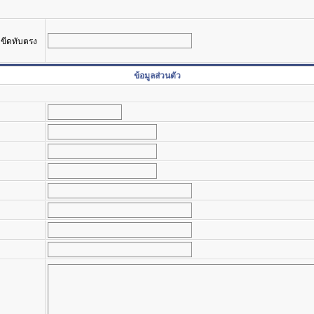
รงขีดทับตรง
ข้อมูลส่วนตัว