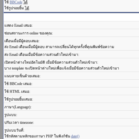
ใช้
BBCode
ได้
ใช้รูปรอยยิ้ม
ได้
แสดง Email เสมอ:
ซ่อนสถานะการ online ของคุณ:
เตือนเมื่อมีผู้ตอบเสมอ:
ส่ง Email เตือนเมื่อมีผู้ตอบ สามารถเปลี่ยนได้ทุกครั้งที่คุณพิมพ์ข้อความ
ส่ง Email เตือนเมื่อมีข้อความส่วนตัวใหม่เข้ามา:
เปิดหน้าต่างใหม่อัตโนมัติ เมื่อมีข้อความส่วนตัวใหม่เข้ามา:
บาง template จะเปิดหน้าต่างใหม่เพื่อแจ้งเมื่อมีข้อความส่วนตัวใหม่เข้ามา
แนบลายเซ็นด้วยเสมอ:
ใช้ BBCode เสมอ:
ใช้ HTML เสมอ:
ใช้รูปรอยยิ้มเสมอ:
ภาษา(Language):
รูปแบบ:
ปรับเวลา timezone:
รูปแบบวันที่:
ใช้รหัสตามหลักของภาษา PHP ในฟังก์ชัน
date()