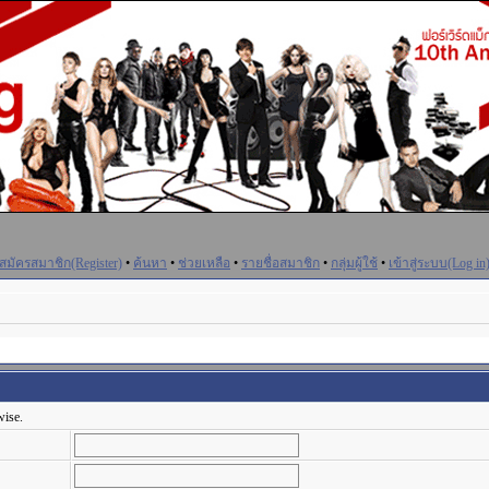
สมัครสมาชิก(Register)
•
ค้นหา
•
ช่วยเหลือ
•
รายชื่อสมาชิก
•
กลุ่มผู้ใช้
•
เข้าสู่ระบบ(Log in
wise.