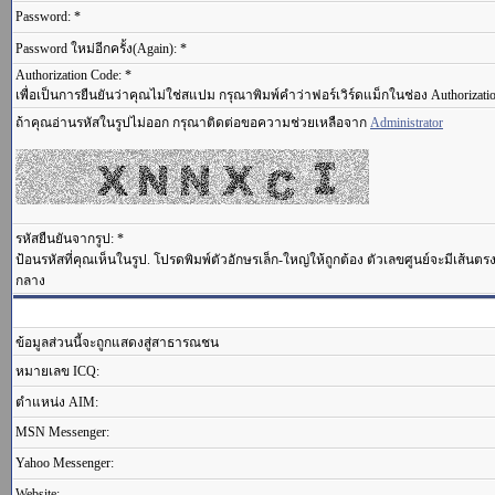
Password: *
Password ใหม่อีกครั้ง(Again): *
Authorization Code: *
เพื่อเป็นการยืนยันว่าคุณไม่ใช่สแปม กรุณาพิมพ์คำว่าฟอร์เวิร์ดแม็กในช่อง Authorizati
ถ้าคุณอ่านรหัสในรูปไม่ออก กรุณาติดต่อขอความช่วยเหลือจาก
Administrator
รหัสยืนยันจากรูป: *
ป้อนรหัสที่คุณเห็นในรูป. โปรดพิมพ์ตัวอักษรเล็ก-ใหญ่ให้ถูกต้อง ตัวเลขศูนย์จะมีเส้นต
กลาง
ข้อมูลส่วนนี้จะถูกแสดงสู่สาธารณชน
หมายเลข ICQ:
ตำแหน่ง AIM:
MSN Messenger:
Yahoo Messenger:
Website: