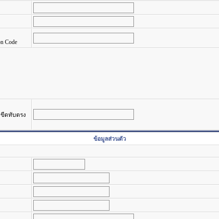
on Code
รงขีดทับตรง
ข้อมูลส่วนตัว