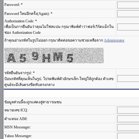
Password: *
Password ใหม่อีกครั้ง(Again): *
Authorization Code: *
เพื่อเป็นการยืนยันว่าคุณไม่ใช่สแปม กรุณาพิมพ์คำว่าฟอร์เวิร์ดแม็กใน
ช่อง Authorization Code
ถ้าคุณอ่านรหัสในรูปไม่ออก กรุณาติดต่อขอความช่วยเหลือจาก
Administrator
รหัสยืนยันจากรูป: *
ป้อนรหัสที่คุณเห็นในรูป. โปรดพิมพ์ตัวอักษรเล็ก-ใหญ่ให้ถูกต้อง ตัวเลข
ศูนย์จะมีเส้นตรงขีดทับตรงกลาง
ข้อมูลส่วนนี้จะถูกแสดงสู่สาธารณชน
หมายเลข ICQ:
ตำแหน่ง AIM:
MSN Messenger:
Yahoo Messenger: