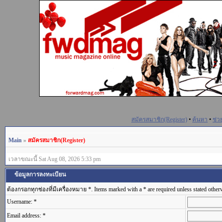
สมัครสมาชิก(Register)
•
ค้นหา
•
ช่ว
Main
»
สมัครสมาชิก(Register)
เวลาขณะนี้ Sat Aug 08, 2026 5:33 pm
ข้อมูลการลงทะเบียน
ต้องกรอกทุกช่องที่มีเครื่องหมาย *. Items marked with a * are required unless stated other
Username: *
Email address: *