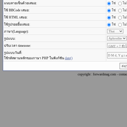
แนบลายเซ็นด้วยเสมอ:
ใช่
ไม่
ใช้ BBCode เสมอ:
ใช่
ไม่
ใช้ HTML เสมอ:
ใช่
ไม่
ใช้รูปรอยยิ้มเสมอ:
ใช่
ไม่
ภาษา(Language):
รูปแบบ:
ปรับเวลา timezone:
รูปแบบวันที่:
ใช้รหัสตามหลักของภาษา PHP ในฟังก์ชัน
date()
copyright : forwardmag.com - con