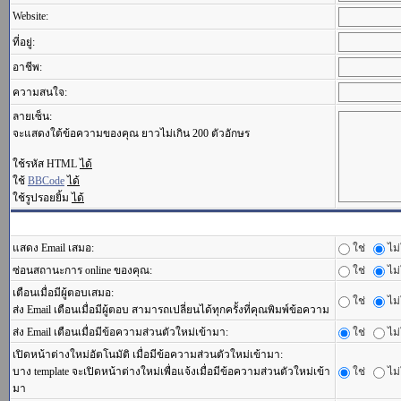
Website:
ที่อยู่:
อาชีพ:
ความสนใจ:
ลายเซ็น:
จะแสดงใต้ข้อความของคุณ ยาวไม่เกิน 200 ตัวอักษร
ใช้รหัส HTML
ได้
ใช้
BBCode
ได้
ใช้รูปรอยยิ้ม
ได้
แสดง Email เสมอ:
ใช่
ไม่
ซ่อนสถานะการ online ของคุณ:
ใช่
ไม่
เตือนเมื่อมีผู้ตอบเสมอ:
ใช่
ไม่
ส่ง Email เตือนเมื่อมีผู้ตอบ สามารถเปลี่ยนได้ทุกครั้งที่คุณพิมพ์ข้อความ
ส่ง Email เตือนเมื่อมีข้อความส่วนตัวใหม่เข้ามา:
ใช่
ไม่
เปิดหน้าต่างใหม่อัตโนมัติ เมื่อมีข้อความส่วนตัวใหม่เข้ามา:
บาง template จะเปิดหน้าต่างใหม่เพื่อแจ้งเมื่อมีข้อความส่วนตัวใหม่เข้า
ใช่
ไม่
มา